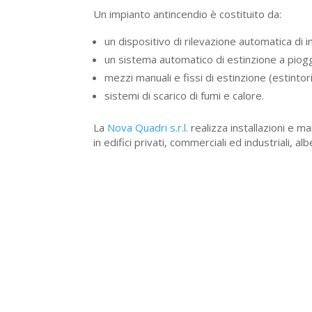
Un impianto antincendio è costituito da:
un dispositivo di rilevazione automatica di 
un sistema automatico di estinzione a piogg
mezzi manuali e fissi di estinzione (estintori
sistemi di scarico di fumi e calore.
La
Nova Quadri s.r.l.
realizza installazioni e 
in edifici privati, commerciali ed industriali, a