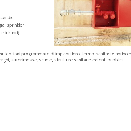
incendio
ia (sprinkler)
 e idranti)
manutenzioni programmate di impianti idro-termo-sanitari e antince
lberghi, autorimesse, scuole, strutture sanitarie ed enti pubblici.