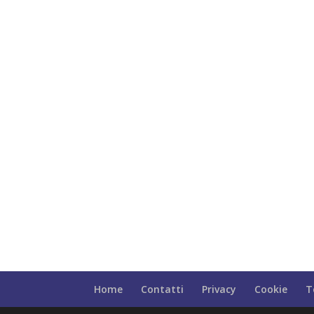
Home
Contatti
Privacy
Cookie
T