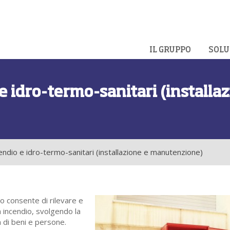
IL GRUPPO
SOLU
e idro-termo-sanitari (installa
endio e idro-termo-sanitari (installazione e manutenzione)
io consente di rilevare e
 incendio, svolgendo la
 di beni e persone.