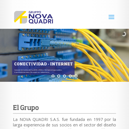
CONECTIVIDAD - INTERNET
Conexión de banda ancha (ADSL e HDSL) - Hot Spot en lugar público
transmisión de datos, fibra óptica y radioenlaces
El Grupo
La NOVA QUADRI S.A.S. fue fundada en 1997 por la
larga experiencia de sus socios en el sector del diseño